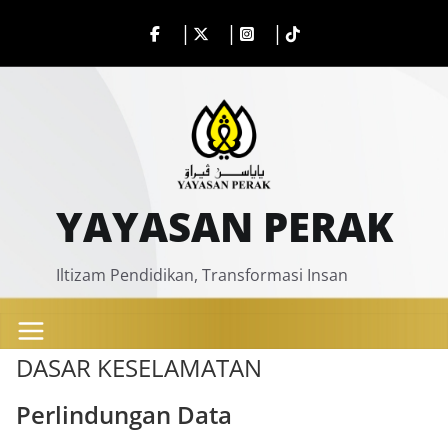
Skip
to
content
YAYASAN PERAK
Iltizam Pendidikan, Transformasi Insan
DASAR KESELAMATAN
Perlindungan Data