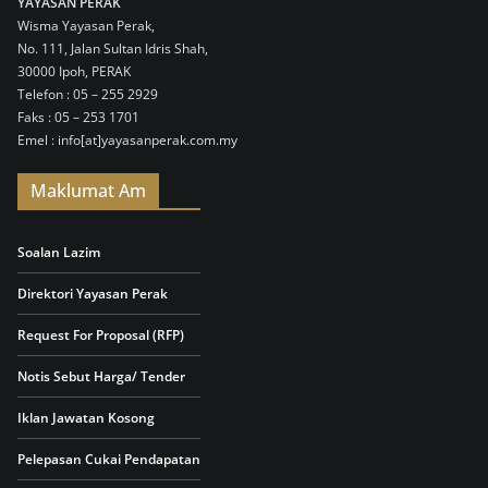
YAYASAN PERAK
Wisma Yayasan Perak,
No. 111, Jalan Sultan Idris Shah,
30000 Ipoh, PERAK
Telefon : 05 – 255 2929
Faks : 05 – 253 1701
Emel : info[at]yayasanperak.com.my
Maklumat Am
Soalan Lazim
Direktori Yayasan Perak
Request For Proposal (RFP)
Notis Sebut Harga/ Tender
Iklan Jawatan Kosong
Pelepasan Cukai Pendapatan