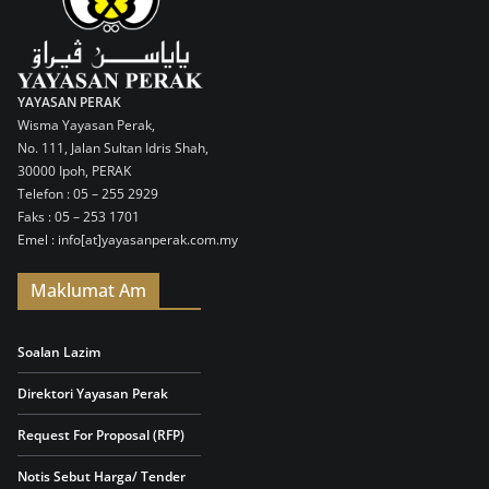
YAYASAN PERAK
Wisma Yayasan Perak,
No. 111, Jalan Sultan Idris Shah,
30000 Ipoh, PERAK
Telefon : 05 – 255 2929
Faks : 05 – 253 1701
Emel : info[at]yayasanperak.com.my
Maklumat Am
Soalan Lazim
Direktori Yayasan Perak
Request For Proposal (RFP)
Notis Sebut Harga/ Tender