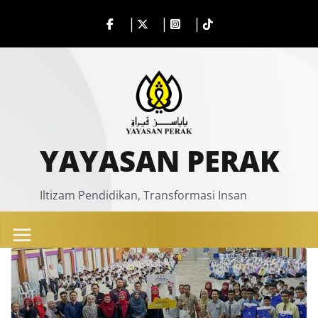
Skip
to
content
YAYASAN PERAK
Iltizam Pendidikan, Transformasi Insan